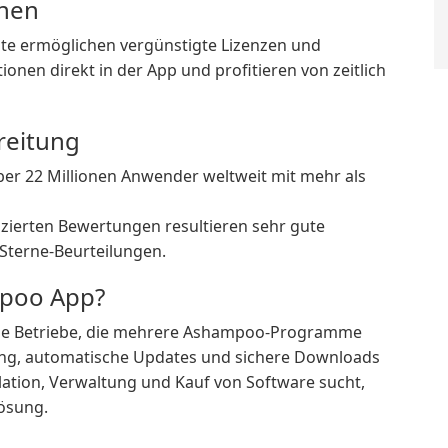
onen
te ermöglichen vergünstigte Lizenzen und
onen direkt in der App und profitieren von zeitlich
reitung
er 22 Millionen Anwender weltweit mit mehr als
izierten Bewertungen resultieren sehr gute
Sterne-Beurteilungen.
mpoo App?
eine Betriebe, die mehrere Ashampoo-Programme
ung, automatische Updates und sichere Downloads
allation, Verwaltung und Kauf von Software sucht,
ösung.