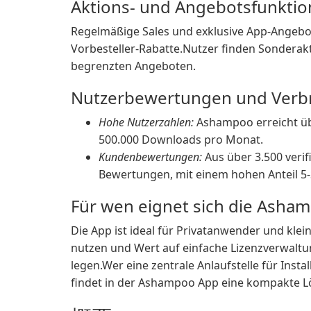
Aktions- und Angebotsfunkti
Regelmäßige Sales und exklusive App-Angebo
Vorbesteller-Rabatte.Nutzer finden Sonderakti
begrenzten Angeboten.
Nutzerbewertungen und Verb
Hohe Nutzerzahlen:
Ashampoo erreicht üb
500.000 Downloads pro Monat.
Kundenbewertungen:
Aus über 3.500 verif
Bewertungen, mit einem hohen Anteil 5-
Für wen eignet sich die Asha
Die App ist ideal für Privatanwender und kl
nutzen und Wert auf einfache Lizenzverwalt
legen.Wer eine zentrale Anlaufstelle für Inst
findet in der Ashampoo App eine kompakte L