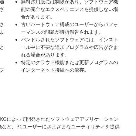
適
無料試用版には制限があり、ソフトウェア機
ざ
能の完全なエクスペリエンスを提供しない場
合があります。
さ
古いハードウェア構成のユーザーからパフォ
ま
ーマンスの問題が時折報告されます。
バンドルされたソフトウェアには、インスト
と
ール中に不要な追加プログラムや広告が含ま
れる場合があります。
特定のクラウド機能または更新プログラムの
プ
インターネット接続への依存。
 & Co. KGによって開発されたソフトウェアアプリケーション
能など、PCユーザーにさまざまなユーティリティを提供