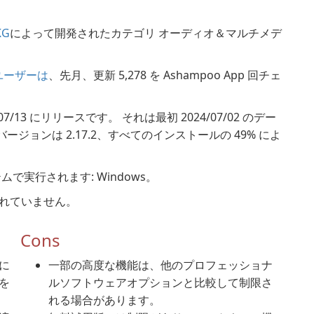
KG
によって開発されたカテゴリ オーディオ＆マルチメデ
 のユーザーは
、先月、更新 5,278 を Ashampoo App 回チェ
6/07/13 にリリースです。 それは最初 2024/07/02 のデー
ョンは 2.17.2、すべてのインストールの 49% によ
テムで実行されます: Windows。
価されていません。
Cons
に
一部の高度な機能は、他のプロフェッショナ
を
ルソフトウェアオプションと比較して制限さ
れる場合があります。