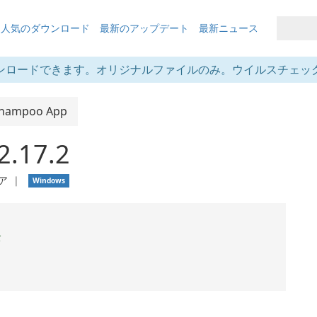
も人気のダウンロード
最新のアップデート
最新ニュース
ンロードできます。オリジナルファイルのみ。ウイルスチェッ
hampoo App
2.17.2
ア
❘
Windows
全