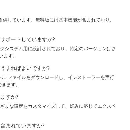
両方を提供しています。無料版には基本機能が含まれており、
ムをサポートしていますか?
レーティングシステム用に設計されており、特定のバージョンはさ
ています。
はどうすればよいですか?
ンストール ファイルをダウンロードし、インストーラーを実行
できます。
きますか?
のさまざまな設定をカスタマイズして、好みに応じてエクスペ
トが含まれていますか?