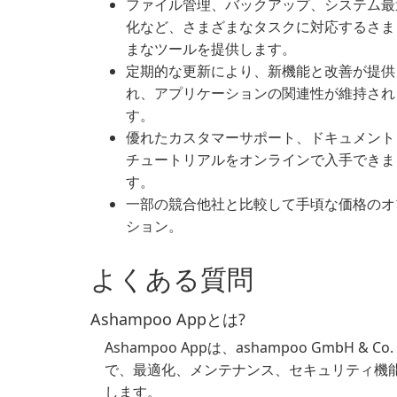
ファイル管理、バックアップ、システム最
化など、さまざまなタスクに対応するさま
まなツールを提供します。
定期的な更新により、新機能と改善が提供
れ、アプリケーションの関連性が維持され
す。
優れたカスタマーサポート、ドキュメント
チュートリアルをオンラインで入手できま
す。
一部の競合他社と比較して手頃な価格のオ
ション。
よくある質問
Ashampoo Appとは?
Ashampoo Appは、ashampoo GmbH
で、最適化、メンテナンス、セキュリティ機
します。