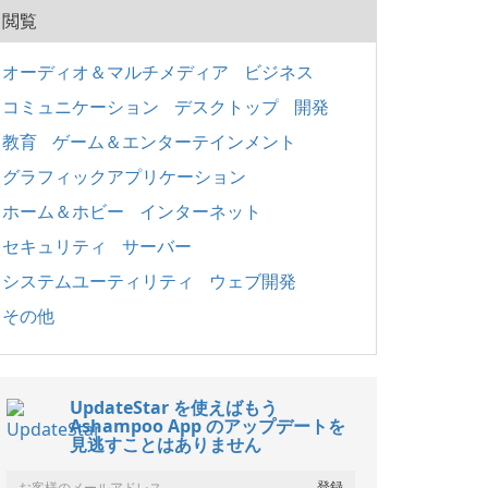
閲覧
オーディオ＆マルチメディア
ビジネス
コミュニケーション
デスクトップ
開発
教育
ゲーム＆エンターテインメント
グラフィックアプリケーション
ホーム＆ホビー
インターネット
セキュリティ
サーバー
システムユーティリティ
ウェブ開発
その他
UpdateStar を使えばもう
Ashampoo App のアップデートを
見逃すことはありません