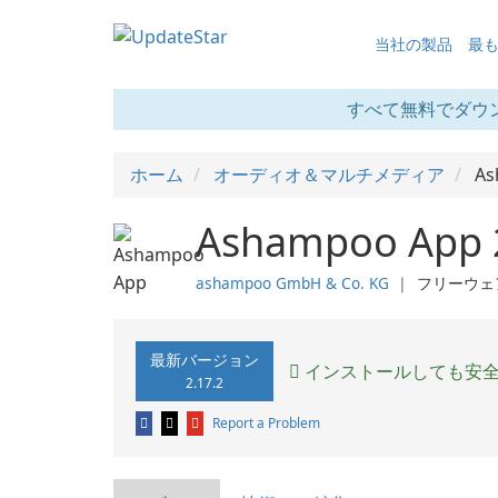
当社の製品
最
すべて無料でダウ
ホーム
オーディオ＆マルチメディア
As
Ashampoo App 
ashampoo GmbH & Co. KG
❘
フリーウェ
最新バージョン
インストールしても安
2.17.2
Report a Problem