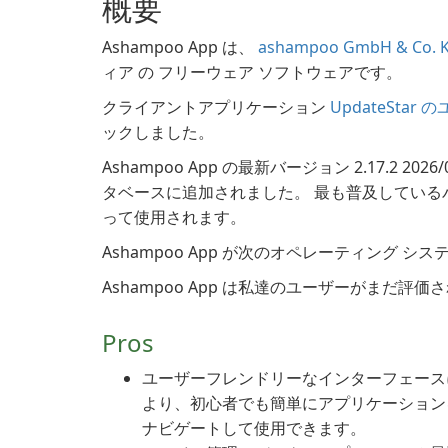
概要
Ashampoo App は、
ashampoo GmbH & Co. 
ィア の フリーウェア ソフトウェアです。
クライアントアプリケーション
UpdateStar
ックしました。
Ashampoo App の最新バージョン 2.17.2 202
タベースに追加されました。 最も普及しているバージ
って使用されます。
Ashampoo App が次のオペレーティング シス
Ashampoo App は私達のユーザーがまだ評
Pros
ユーザーフレンドリーなインターフェース
より、初心者でも簡単にアプリケーション
ナビゲートして使用できます。