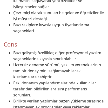
kalmasını sağlayarak yeni özellikler ve
iyileştirmeler sağlar.
Çevrimiçi olarak sunulan belgeler ve öğreticiler ile
iyi müşteri desteği.
Bazı rakiplere kıyasla uygun fiyatlandırma
seçenekleri.
Cons
Bazı gelişmiş özellikler, diğer profesyonel yazılım
seçeneklerine kıyasla sınırlı olabilir.
Ücretsiz deneme sürümü, yazılım yeteneklerinin
tam bir deneyimini sağlamayabilecek
kısıtlamalara sahiptir.
Eski donanım yapılandırmalarında kullanıcılar
tarafından bildirilen ara sıra performans
sorunları.
Birlikte verilen yazılımlar bazen yükleme sırasında
istenmeyen ek programlar veya reklamlar