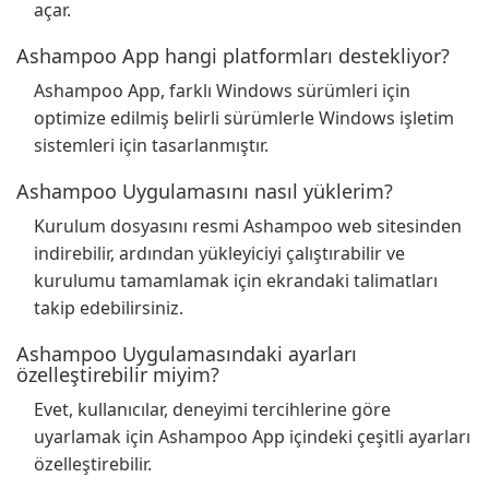
açar.
Ashampoo App hangi platformları destekliyor?
Ashampoo App, farklı Windows sürümleri için
optimize edilmiş belirli sürümlerle Windows işletim
sistemleri için tasarlanmıştır.
Ashampoo Uygulamasını nasıl yüklerim?
Kurulum dosyasını resmi Ashampoo web sitesinden
indirebilir, ardından yükleyiciyi çalıştırabilir ve
kurulumu tamamlamak için ekrandaki talimatları
takip edebilirsiniz.
Ashampoo Uygulamasındaki ayarları
özelleştirebilir miyim?
Evet, kullanıcılar, deneyimi tercihlerine göre
uyarlamak için Ashampoo App içindeki çeşitli ayarları
özelleştirebilir.