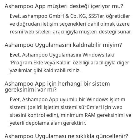
Ashampoo App müşteri desteği içeriyor mu?
Evet, ashampoo GmbH & Co. KG, SSS'ler, öğreticiler
ve doğrudan iletişim seçenekleri dahil olmak üzere
resmi web siteleri aracılığıyla müşteri desteği sunar.
Ashampoo Uygulamasını kaldırabilir miyim?
Evet, Ashampoo Uygulamasını Windows'taki
'Program Ekle veya Kaldır' özelliği aracılığıyla diğer
yazılımlar gibi kaldırabilirsiniz.
Ashampoo App için herhangi bir sistem
gereksinimi var mı?
Evet, Ashampoo App uyumlu bir Windows işletim
sistemi (belirli işletim sistemi sürümleri için web
sitesini kontrol edin), minimum RAM gereksinimi ve
yeterli depolama alanı gerektirir.
Ashampoo Uygulaması ne sıklıkla güncellenir?