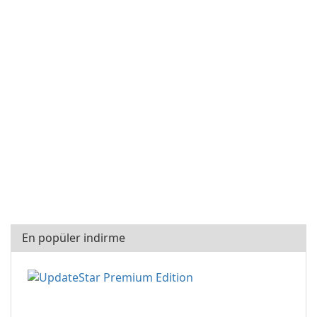
En popüler indirme