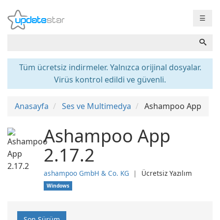
☰
Tüm ücretsiz indirmeler. Yalnızca orijinal dosyalar.
Virüs kontrol edildi ve güvenli.
Anasayfa
Ses ve Multimedya
Ashampoo App
Ashampoo App
2.17.2
ashampoo GmbH & Co. KG
❘
Ücretsiz Yazılım
Windows
Son Sürüm