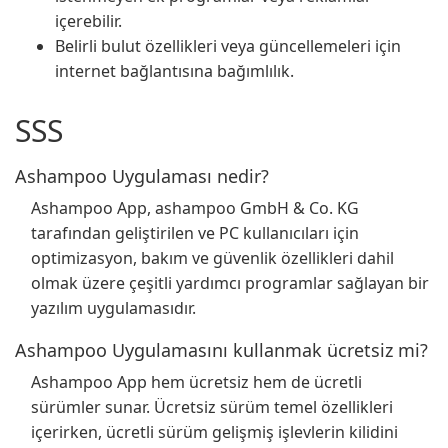
içerebilir.
Belirli bulut özellikleri veya güncellemeleri için
internet bağlantısına bağımlılık.
SSS
Ashampoo Uygulaması nedir?
Ashampoo App, ashampoo GmbH & Co. KG
tarafından geliştirilen ve PC kullanıcıları için
optimizasyon, bakım ve güvenlik özellikleri dahil
olmak üzere çeşitli yardımcı programlar sağlayan bir
yazılım uygulamasıdır.
Ashampoo Uygulamasını kullanmak ücretsiz mi?
Ashampoo App hem ücretsiz hem de ücretli
sürümler sunar. Ücretsiz sürüm temel özellikleri
içerirken, ücretli sürüm gelişmiş işlevlerin kilidini