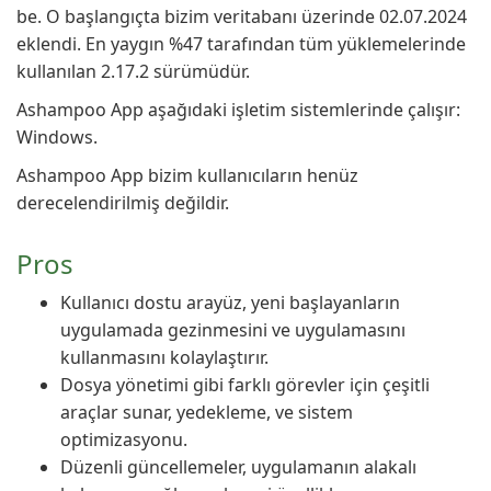
be. O başlangıçta bizim veritabanı üzerinde 02.07.2024
eklendi. En yaygın %47 tarafından tüm yüklemelerinde
kullanılan 2.17.2 sürümüdür.
Ashampoo App aşağıdaki işletim sistemlerinde çalışır:
Windows.
Ashampoo App bizim kullanıcıların henüz
derecelendirilmiş değildir.
Pros
Kullanıcı dostu arayüz, yeni başlayanların
uygulamada gezinmesini ve uygulamasını
kullanmasını kolaylaştırır.
Dosya yönetimi gibi farklı görevler için çeşitli
araçlar sunar, yedekleme, ve sistem
optimizasyonu.
Düzenli güncellemeler, uygulamanın alakalı