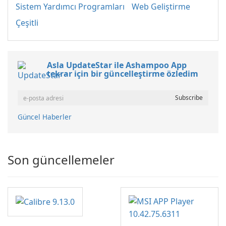
Sistem Yardımcı Programları
Web Geliştirme
Çeşitli
Asla UpdateStar ile Ashampoo App
tekrar için bir güncelleştirme özledim
Güncel Haberler
Son güncellemeler