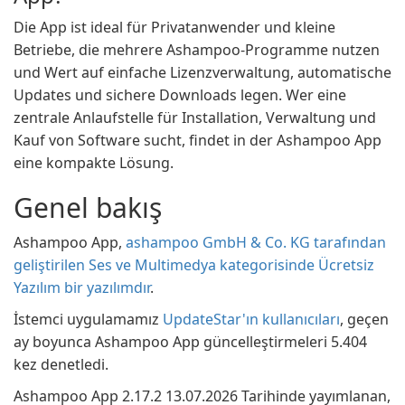
Die App ist ideal für Privatanwender und kleine
Betriebe, die mehrere Ashampoo-Programme nutzen
und Wert auf einfache Lizenzverwaltung, automatische
Updates und sichere Downloads legen. Wer eine
zentrale Anlaufstelle für Installation, Verwaltung und
Kauf von Software sucht, findet in der Ashampoo App
eine kompakte Lösung.
Genel bakış
Ashampoo App,
ashampoo GmbH & Co. KG tarafından
geliştirilen Ses ve Multimedya kategorisinde Ücretsiz
Yazılım bir yazılımdır
.
İstemci uygulamamız
UpdateStar'ın kullanıcıları
, geçen
ay boyunca Ashampoo App güncelleştirmeleri 5.404
kez denetledi.
Ashampoo App 2.17.2 13.07.2026 Tarihinde yayımlanan,