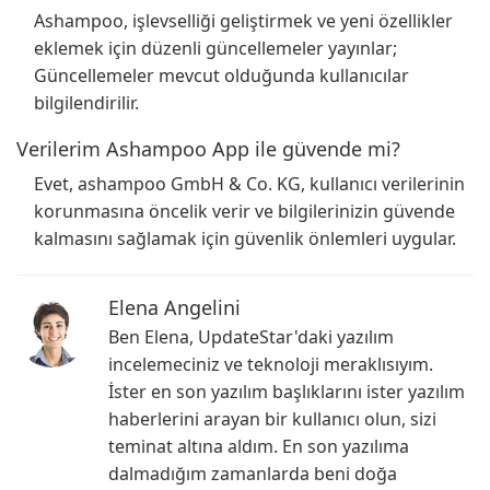
Ashampoo, işlevselliği geliştirmek ve yeni özellikler
eklemek için düzenli güncellemeler yayınlar;
Güncellemeler mevcut olduğunda kullanıcılar
bilgilendirilir.
Verilerim Ashampoo App ile güvende mi?
Evet, ashampoo GmbH & Co. KG, kullanıcı verilerinin
korunmasına öncelik verir ve bilgilerinizin güvende
kalmasını sağlamak için güvenlik önlemleri uygular.
Elena Angelini
Ben Elena, UpdateStar'daki yazılım
incelemeciniz ve teknoloji meraklısıyım.
İster en son yazılım başlıklarını ister yazılım
haberlerini arayan bir kullanıcı olun, sizi
teminat altına aldım. En son yazılıma
dalmadığım zamanlarda beni doğa