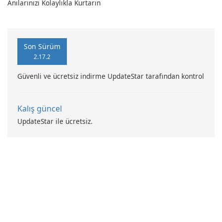
dönüştürün!
Anılarınızı Kolaylıkla Kurtarın
Son Sürüm
2.17.2
Güvenli ve ücretsiz indirme UpdateStar tarafından kontrol
Kalış güncel
UpdateStar ile ücretsiz.